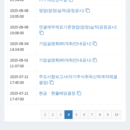
2025-08-08
영업(잠정)실적(공정공시)
10:05:00
2025-08-08
연결재무제표기준영업(잠정)실적(공정공시)
10:08:00
2025-08-04
기업설명회(IR)개최(안내공시)
14:34:00
2025-08-01
기업설명회(IR)개최(안내공시)
11:07:00
2025-07-21
주요사항보고서(자기주식취득신탁계약체결
17:45:00
결정)
2025-07-21
현금ㆍ현물배당결정
17:47:00
1
2
3
4
5
6
7
8
9
10