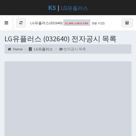
K5
|
LG유플러스
Toggle
LG유플러스(032640)
(5분 지연)
15,000 ▲80 0.54%
navigation
LG유플러스 (032640) 전자공시 목록
Home
LG유플러스
전자공시 목록