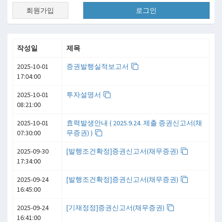
회원가입
로그인
작성일
제목
2025-10-01
증권발행실적보고서
17:04:00
2025-10-01
투자설명서
08:21:00
2025-10-01
효력발생안내 ( 2025.9.24. 제출 증권신고서(채
07:30:00
무증권) )
2025-09-30
[발행조건확정]증권신고서(채무증권)
17:34:00
2025-09-24
[발행조건확정]증권신고서(채무증권)
16:45:00
2025-09-24
[기재정정]증권신고서(채무증권)
16:41:00