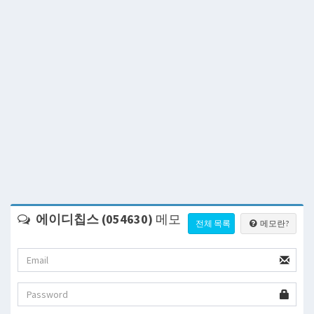
에이디칩스 (054630)
메모
전체 목록
메모란?