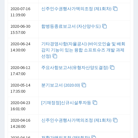
2020-07-16
신주인수권행사가액의조정 (제1회차)
11:39:00
2020-06-30
합병등종료보고서 (자산양수도)
15:57:00
2020-06-24
기타경영사항(자율공시) (바이오인솔 및 배회
14:30:00
감지 기능이 있는 융합 소프트슈즈 개발 과제
선정)
2020-06-12
주요사항보고서(유형자산양도결정)
17:47:00
2020-05-14
분기보고서 (2020.03)
17:35:00
2020-04-23
[기재정정]신규시설투자등
16:01:00
2020-04-16
신주인수권행사가액의조정 (제1회차)
14:26:00
2020-04-16
전환가액의조정 (제5회차)