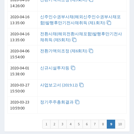
14:26:00
2020-04-16
신주인수권부사채(해외신주인수권부사채포
13:35:00
함)발행후만기전사채취득 (제1회차)
2020-04-16
전환사채(해외전환사채포함)발행후만기전사
13:35:00
채취득 (제5회차)
2020-04-06
전환가액의조정 (제6회차)
15:54:00
2020-04-01
신규시설투자등
15:38:00
2020-03-27
사업보고서 (2019.12)
15:50:00
2020-03-23
정기주주총회결과
10:59:00
1
2
3
4
5
6
7
8
9
10