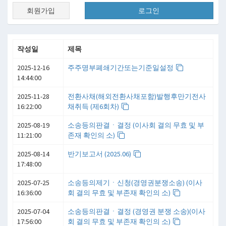
회원가입
로그인
작성일
제목
2025-12-16
주주명부폐쇄기간또는기준일설정
14:44:00
2025-11-28
전환사채(해외전환사채포함)발행후만기전사
16:22:00
채취득 (제6회차)
2025-08-19
소송등의판결ㆍ결정 (이사회 결의 무효 및 부
11:21:00
존재 확인의 소)
2025-08-14
반기보고서 (2025.06)
17:48:00
2025-07-25
소송등의제기ㆍ신청(경영권분쟁소송) (이사
16:36:00
회 결의 무효 및 부존재 확인의 소)
2025-07-04
소송등의판결ㆍ결정 (경영권 분쟁 소송)(이사
17:56:00
회 결의 무효 및 부존재 확인의 소)