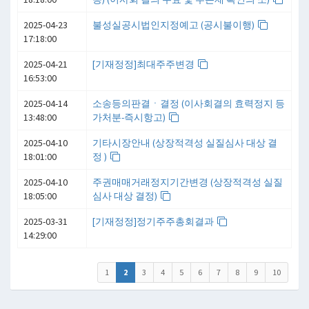
2025-04-23
불성실공시법인지정예고 (공시불이행)
17:18:00
2025-04-21
[기재정정]최대주주변경
16:53:00
2025-04-14
소송등의판결ㆍ결정 (이사회결의 효력정지 등
13:48:00
가처분-즉시항고)
2025-04-10
기타시장안내 (상장적격성 실질심사 대상 결
18:01:00
정 )
2025-04-10
주권매매거래정지기간변경 (상장적격성 실질
18:05:00
심사 대상 결정)
2025-03-31
[기재정정]정기주주총회결과
14:29:00
1
2
3
4
5
6
7
8
9
10