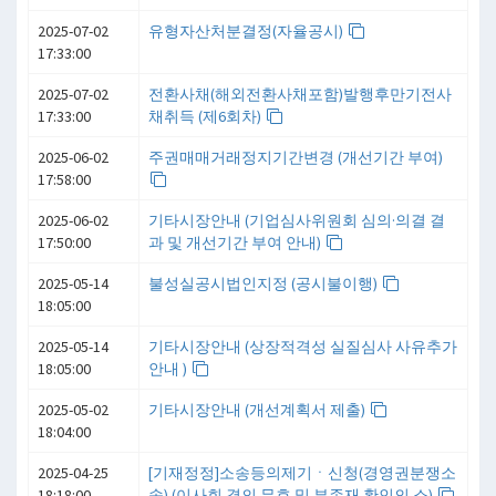
2025-07-02
유형자산처분결정(자율공시)
17:33:00
2025-07-02
전환사채(해외전환사채포함)발행후만기전사
17:33:00
채취득 (제6회차)
2025-06-02
주권매매거래정지기간변경 (개선기간 부여)
17:58:00
2025-06-02
기타시장안내 (기업심사위원회 심의·의결 결
17:50:00
과 및 개선기간 부여 안내)
2025-05-14
불성실공시법인지정 (공시불이행)
18:05:00
2025-05-14
기타시장안내 (상장적격성 실질심사 사유추가
18:05:00
안내 )
2025-05-02
기타시장안내 (개선계획서 제출)
18:04:00
2025-04-25
[기재정정]소송등의제기ㆍ신청(경영권분쟁소
18:18:00
송) (이사회 결의 무효 및 부존재 확인의 소)