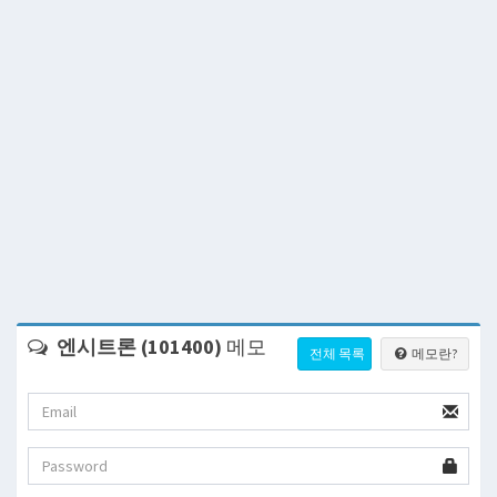
엔시트론 (101400)
메모
전체 목록
메모란?