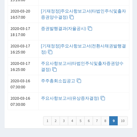
2020-03-20
[기재정정]주요사항보고서(타법인주식및출자
16:57:00
증권양수결정)
2020-03-17
증권발행결과(자율공시)
18:17:00
2020-03-17
[기재정정]주요사항보고서(전환사채권발행결
16:25:00
정)
2020-03-17
주요사항보고서(타법인주식및출자증권양수
16:25:00
결정)
2020-03-16
주주총회소집공고
07:30:00
2020-03-16
주요사항보고서(유상증자결정)
07:30:00
1
2
3
4
5
6
7
8
9
10