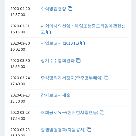
2020-04-20
주식병합결정
18:57:00
2020-03-31
사외이사의선임ㆍ해임또는중도퇴임에관한신
16:15:00
고
2020-03-30
사업보고서 (2019.12)
16:02:00
2020-03-30
정기주주총회결과
15:55:00
2020-03-24
주식명의개서정지(주주명부폐쇄)
17:49:00
2020-03-23
감사보고서제출
18:50:00
2020-03-23
조회공시요구(현저한시황변동)
17:54:00
2020-03-23
증권발행결과(자율공시)
15:10:00