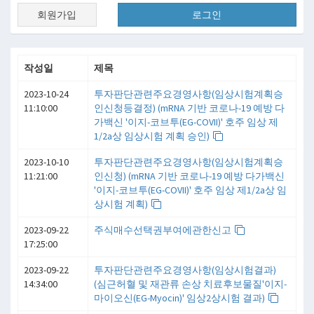
회원가입
로그인
작성일
제목
2023-10-24
투자판단관련주요경영사항(임상시험계획승
11:10:00
인신청등결정) (mRNA 기반 코로나-19 예방 다
가백신 '이지-코브투(EG-COVII)' 호주 임상 제
1/2a상 임상시험 계획 승인)
2023-10-10
투자판단관련주요경영사항(임상시험계획승
11:21:00
인신청) (mRNA 기반 코로나-19 예방 다가백신
'이지-코브투(EG-COVII)' 호주 임상 제1/2a상 임
상시험 계획)
2023-09-22
주식매수선택권부여에관한신고
17:25:00
2023-09-22
투자판단관련주요경영사항(임상시험결과)
14:34:00
(심근허혈 및 재관류 손상 치료후보물질'이지-
마이오신(EG-Myocin)' 임상2상시험 결과)