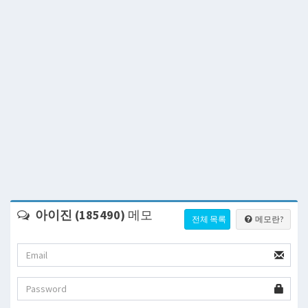
아이진 (185490)
메모
전체 목록
메모란?