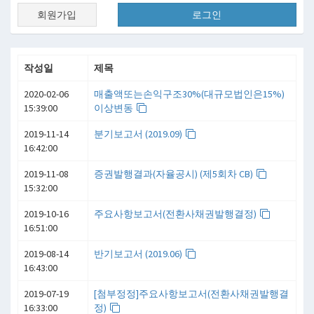
회원가입
로그인
작성일
제목
2020-02-06
매출액또는손익구조30%(대규모법인은15%)
15:39:00
이상변동
2019-11-14
분기보고서 (2019.09)
16:42:00
2019-11-08
증권발행결과(자율공시) (제5회차 CB)
15:32:00
2019-10-16
주요사항보고서(전환사채권발행결정)
16:51:00
2019-08-14
반기보고서 (2019.06)
16:43:00
2019-07-19
[첨부정정]주요사항보고서(전환사채권발행결
16:33:00
정)