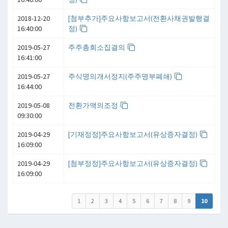
2018-12-20
[첨부추가]주요사항보고서(전환사채권발행결
16:40:00
정)
2019-05-27
주주총회소집결의
16:41:00
2019-05-27
주식명의개서정지(주주명부폐쇄)
16:44:00
2019-05-08
전환가액의조정
09:30:00
2019-04-29
[기재정정]주요사항보고서(유상증자결정)
16:09:00
2019-04-29
[첨부정정]주요사항보고서(유상증자결정)
16:09:00
1
2
3
4
5
6
7
8
9
10