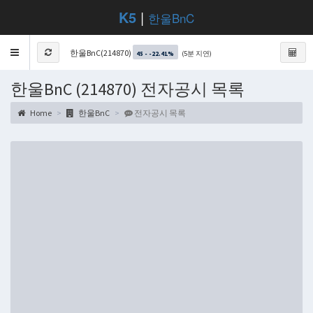
K5
|
한울BnC
Toggle
한울BnC(214870)
(5분 지연)
45 - -22.41%
navigation
한울BnC (214870) 전자공시 목록
Home
한울BnC
전자공시 목록