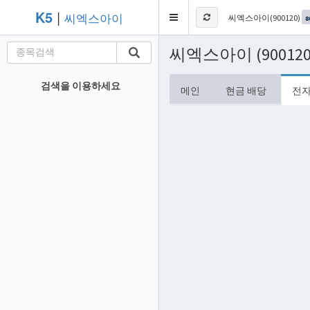
K5
|
씨엑스아이
Toggle
씨엑스아이(900120)
8
navigation
씨엑스아이 (90012
검색을 이용하세요
메인
현금 배당
전