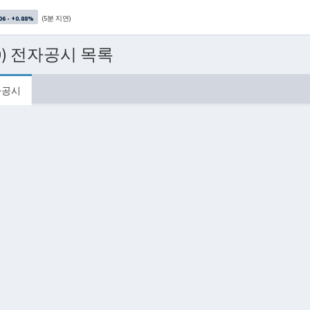
(5분 지연)
06 - +0.88%
0) 전자공시 목록
자공시