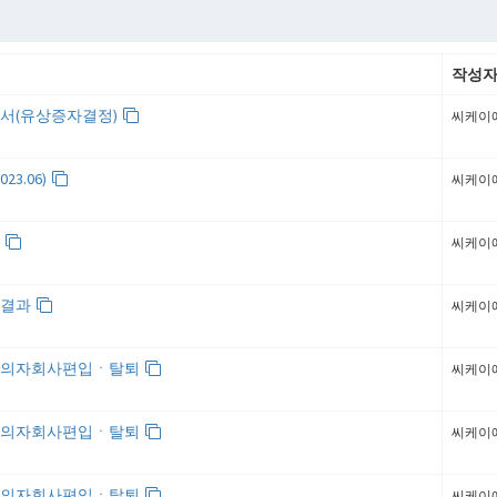
작성
서(유상증자결정)
씨케이
23.06)
씨케이
내
씨케이
회결과
씨케이
사의자회사편입ㆍ탈퇴
씨케이
사의자회사편입ㆍ탈퇴
씨케이
사의자회사편입ㆍ탈퇴
씨케이