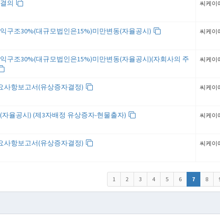
집결의
씨케이
구조30%(대규모법인은15%)미만변동(자율공시)
씨케이
구조30%(대규모법인은15%)미만변동(자율공시)(자회사의 주
씨케이
주요사항보고서(유상증자결정)
씨케이
자율공시) (제3자배정 유상증자-현물출자)
씨케이
주요사항보고서(유상증자결정)
씨케이
1
2
3
4
5
6
7
8