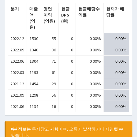
분기
매출
영업
현금
현금배당수
현재가 배
액
이익
DPS
익률
당률
(억
(억원)
(원)
원)
2022.12
1530
55
0
0.00%
0.00%
2022.09
1340
36
0
0.00%
0.00%
2022.06
1304
71
0
0.00%
0.00%
2022.03
1193
61
0
0.00%
0.00%
2021.12
1454
29
0
0.00%
0.00%
2021.09
1298
56
0
0.00%
0.00%
2021.06
1134
16
0
0.00%
0.00%
#본 정보는 투자참고 사항이며, 오류가 발생하거나 지연될 수
있습니다.