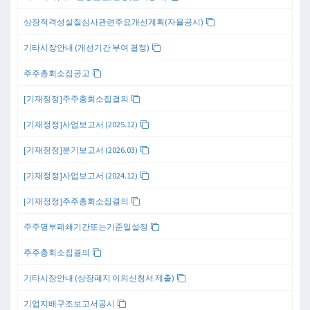
상장적격성실질심사관련주요개선계획(자율공시)
기타시장안내 (개선기간 부여 결정)
주주총회소집공고
[기재정정]주주총회소집결의
[기재정정]사업보고서 (2025.12)
[기재정정]분기보고서 (2026.03)
[기재정정]사업보고서 (2024.12)
[기재정정]주주총회소집결의
주주명부폐쇄기간또는기준일설정
주주총회소집결의
기타시장안내 (상장폐지 이의신청서 제출)
기업지배구조보고서공시