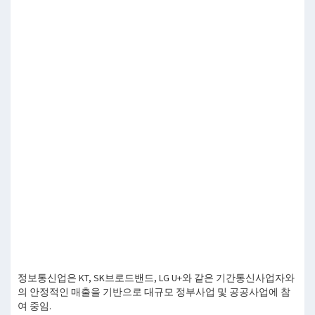
정보통신업은 KT, SK브로드밴드, LG U+와 같은 기간통신사업자와
의 안정적인 매출을 기반으로 대규모 정부사업 및 공공사업에 참
여 중임.