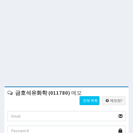
금호석유화학 (011780)
메모
전체 목록
메모란?