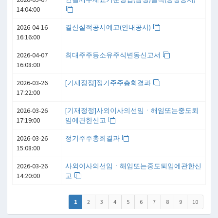
14:04:00
2026-04-16
결산실적공시예고(안내공시)
16:16:00
2026-04-07
최대주주등소유주식변동신고서
16:08:00
2026-03-26
[기재정정]정기주주총회결과
17:22:00
2026-03-26
[기재정정]사외이사의선임ㆍ해임또는중도퇴
17:19:00
임에관한신고
2026-03-26
정기주주총회결과
15:08:00
2026-03-26
사외이사의선임ㆍ해임또는중도퇴임에관한신
14:20:00
고
1
2
3
4
5
6
7
8
9
10