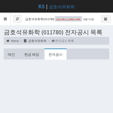
K5
|
금호석유화학
Toggle
금호석유화학(011780)
(5분 지연)
121,700 ▲1,900 1.59%
navigation
금호석유화학 (011780) 전자공시 목록
Home
금호석유화학
전자공시 목록
메인
현금 배당
전자공시