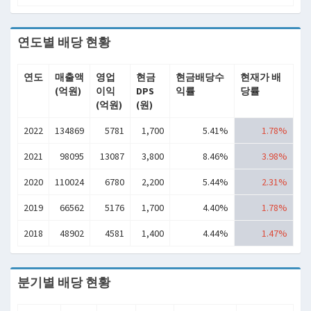
연도별 배당 현황
연도
매출액
영업
현금
현금배당수
현재가 배
(억원)
이익
DPS
익률
당률
(억원)
(원)
2022
134869
5781
1,700
5.41%
1.78%
2021
98095
13087
3,800
8.46%
3.98%
2020
110024
6780
2,200
5.44%
2.31%
2019
66562
5176
1,700
4.40%
1.78%
2018
48902
4581
1,400
4.44%
1.47%
분기별 배당 현황