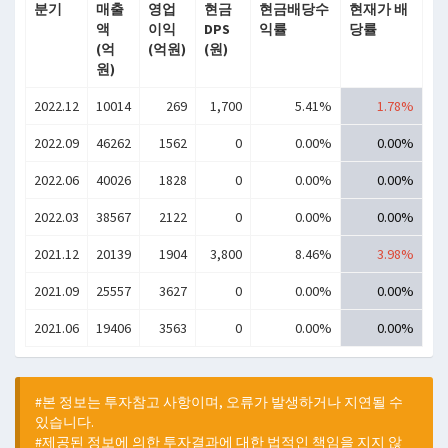
분기
매출
영업
현금
현금배당수
현재가 배
액
이익
DPS
익률
당률
(억
(억원)
(원)
원)
2022.12
10014
269
1,700
5.41%
1.78%
2022.09
46262
1562
0
0.00%
0.00%
2022.06
40026
1828
0
0.00%
0.00%
2022.03
38567
2122
0
0.00%
0.00%
2021.12
20139
1904
3,800
8.46%
3.98%
2021.09
25557
3627
0
0.00%
0.00%
2021.06
19406
3563
0
0.00%
0.00%
#본 정보는 투자참고 사항이며, 오류가 발생하거나 지연될 수
있습니다.
#제공된 정보에 의한 투자결과에 대한 법적인 책임을 지지 않