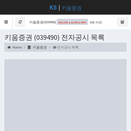
K5
|
키움증권
Toggle
키움증권(039490)
(5분 지연)
292,500 ▲8,500 2.99%
navigation
키움증권 (039490) 전자공시 목록
Home
키움증권
전자공시 목록