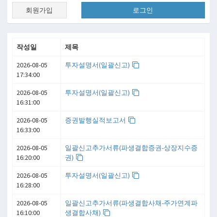
회원가입
로그인
작성일
제목
2026-08-05
투자설명서(일괄신고)
17:34:00
2026-08-05
투자설명서(일괄신고)
16:31:00
2026-08-05
증권발행실적보고서
16:33:00
2026-08-05
일괄신고추가서류(파생결합증권-상장지수증
16:20:00
권)
2026-08-05
투자설명서(일괄신고)
16:28:00
2026-08-05
일괄신고추가서류(파생결합사채-주가연계파
16:10:00
생결합사채)