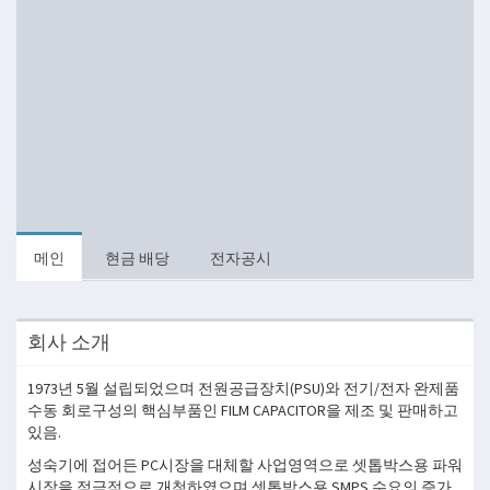
메인
현금 배당
전자공시
회사 소개
1973년 5월 설립되었으며 전원공급장치(PSU)와 전기/전자 완제품
수동 회로구성의 핵심부품인 FILM CAPACITOR을 제조 및 판매하고
있음.
성숙기에 접어든 PC시장을 대체할 사업영역으로 셋톱박스용 파워
시장을 적극적으로 개척하였으며 셋톱박스용 SMPS 수요의 증가