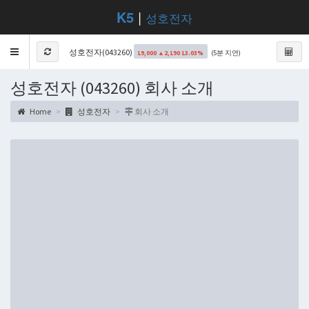
K5
|
성호전자
Toggle
성호전자(043260)
(5분 지연)
19,000 ▲2,190 13.03%
navigation
성호전자 (043260) 회사 소개
Home
성호전자
회사 소개