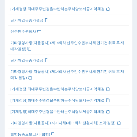
[기재정정]최대주주변경을수반하는주식담보제공계약체결
단기차입금증가결정
신주인수권행사
기타경영사항(자율공시) (제14회차 신주인수권부사채 만기전 취득 후 재
매각결정)
단기차입금증가결정
기타경영사항(자율공시) (제14회차 신주인수권부사채 만기전 취득 후 재
매각 결정)
[기재정정]최대주주변경을수반하는주식담보제공계약체결
[기재정정]최대주주변경을수반하는주식담보제공계약체결
[기재정정]최대주주변경을수반하는주식담보제공계약체결
기타경영사항(자율공시) (자기사채(제13회차 전환사채) 소각 결정)
합병등종료보고서 (합병)