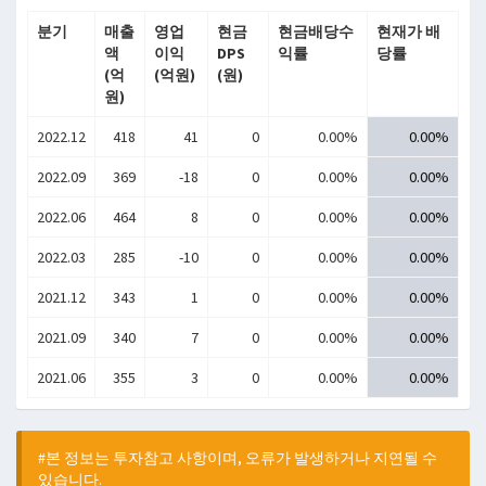
분기
매출
영업
현금
현금배당수
현재가 배
액
이익
DPS
익률
당률
(억
(억원)
(원)
원)
2022.12
418
41
0
0.00%
0.00%
2022.09
369
-18
0
0.00%
0.00%
2022.06
464
8
0
0.00%
0.00%
2022.03
285
-10
0
0.00%
0.00%
2021.12
343
1
0
0.00%
0.00%
2021.09
340
7
0
0.00%
0.00%
2021.06
355
3
0
0.00%
0.00%
#본 정보는 투자참고 사항이며, 오류가 발생하거나 지연될 수
있습니다.