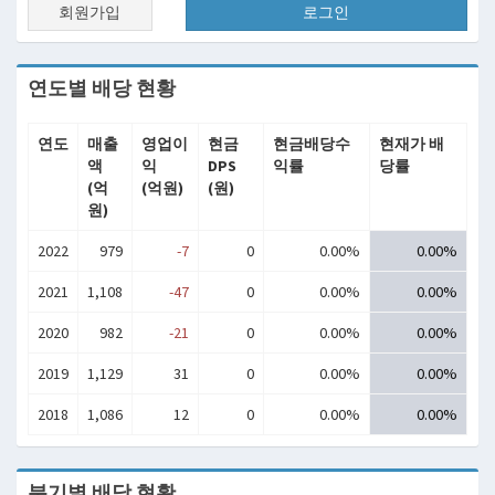
회원가입
로그인
연도별 배당 현황
연도
매출
영업이
현금
현금배당수
현재가 배
액
익
DPS
익률
당률
(억
(억원)
(원)
원)
2022
979
-7
0
0.00%
0.00%
2021
1,108
-47
0
0.00%
0.00%
2020
982
-21
0
0.00%
0.00%
2019
1,129
31
0
0.00%
0.00%
2018
1,086
12
0
0.00%
0.00%
분기별 배당 현황