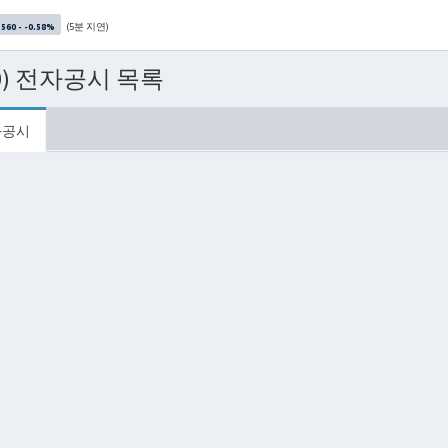
(5분 지연)
,560 - -0.58%
0) 전자공시 목록
자공시