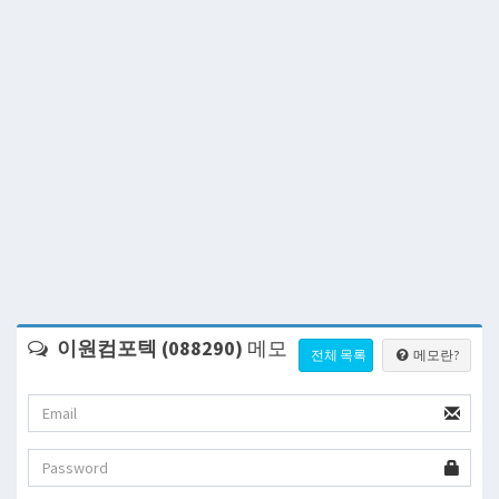
이원컴포텍 (088290)
메모
전체 목록
메모란?