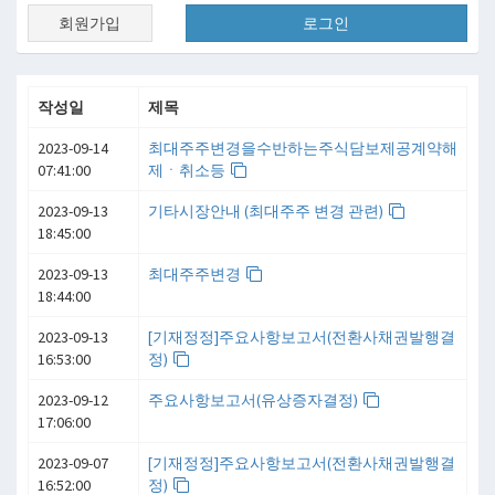
회원가입
로그인
작성일
제목
2023-09-14
최대주주변경을수반하는주식담보제공계약해
07:41:00
제ㆍ취소등
2023-09-13
기타시장안내 (최대주주 변경 관련)
18:45:00
2023-09-13
최대주주변경
18:44:00
2023-09-13
[기재정정]주요사항보고서(전환사채권발행결
16:53:00
정)
2023-09-12
주요사항보고서(유상증자결정)
17:06:00
2023-09-07
[기재정정]주요사항보고서(전환사채권발행결
16:52:00
정)