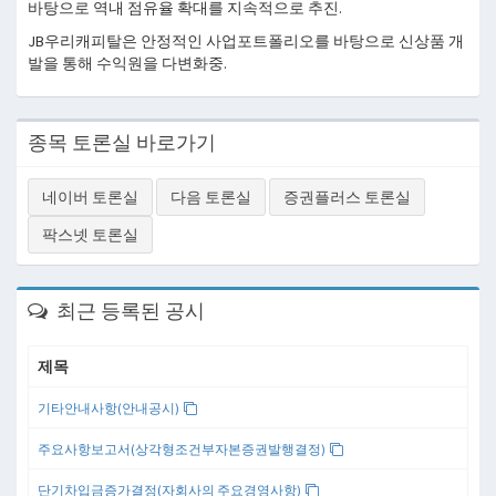
바탕으로 역내 점유율 확대를 지속적으로 추진.
JB우리캐피탈은 안정적인 사업포트폴리오를 바탕으로 신상품 개
발을 통해 수익원을 다변화중.
종목 토론실 바로가기
네이버 토론실
다음 토론실
증권플러스 토론실
팍스넷 토론실
최근 등록된 공시
제목
기타안내사항(안내공시)
주요사항보고서(상각형조건부자본증권발행결정)
단기차입금증가결정(자회사의 주요경영사항)