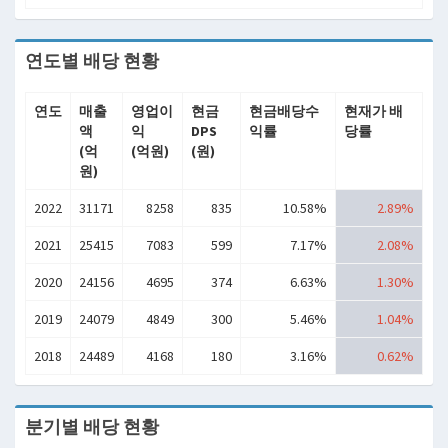
연도별 배당 현황
연도
매출
영업이
현금
현금배당수
현재가 배
액
익
DPS
익률
당률
(억
(억원)
(원)
원)
2022
31171
8258
835
10.58%
2.89%
2021
25415
7083
599
7.17%
2.08%
2020
24156
4695
374
6.63%
1.30%
2019
24079
4849
300
5.46%
1.04%
2018
24489
4168
180
3.16%
0.62%
분기별 배당 현황