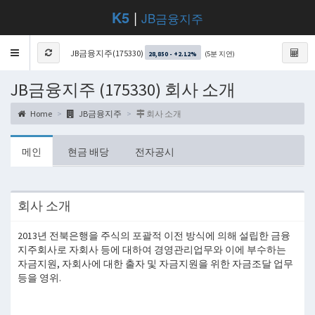
K5
|
JB금융지주
Toggle
JB금융지주(175330)
(5분 지연)
28,850 - +2.12%
navigation
JB금융지주 (175330) 회사 소개
Home
JB금융지주
회사 소개
메인
현금 배당
전자공시
회사 소개
2013년 전북은행을 주식의 포괄적 이전 방식에 의해 설립한 금융
지주회사로 자회사 등에 대하여 경영관리업무와 이에 부수하는
자금지원, 자회사에 대한 출자 및 자금지원을 위한 자금조달 업무
등을 영위.