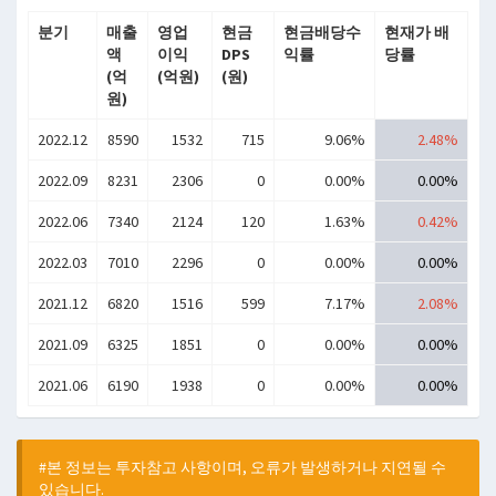
분기
매출
영업
현금
현금배당수
현재가 배
액
이익
DPS
익률
당률
(억
(억원)
(원)
원)
2022.12
8590
1532
715
9.06%
2.48%
2022.09
8231
2306
0
0.00%
0.00%
2022.06
7340
2124
120
1.63%
0.42%
2022.03
7010
2296
0
0.00%
0.00%
2021.12
6820
1516
599
7.17%
2.08%
2021.09
6325
1851
0
0.00%
0.00%
2021.06
6190
1938
0
0.00%
0.00%
#본 정보는 투자참고 사항이며, 오류가 발생하거나 지연될 수
있습니다.