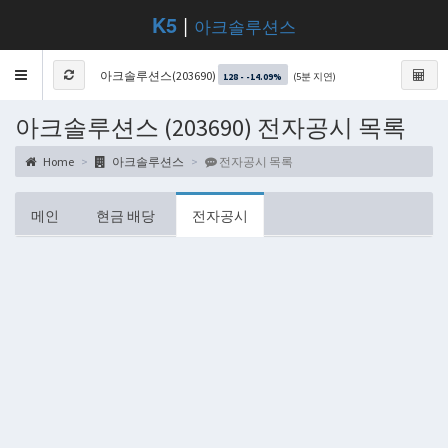
K5
|
아크솔루션스
Toggle
아크솔루션스(203690)
(5분 지연)
128 - -14.09%
navigation
아크솔루션스 (203690) 전자공시 목록
Home
아크솔루션스
전자공시 목록
메인
현금 배당
전자공시