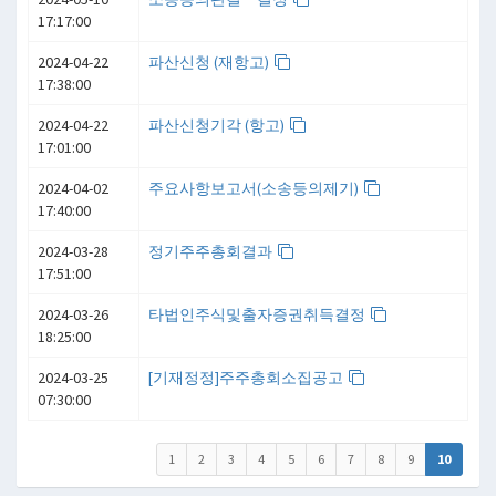
17:17:00
2024-04-22
파산신청 (재항고)
17:38:00
2024-04-22
파산신청기각 (항고)
17:01:00
2024-04-02
주요사항보고서(소송등의제기)
17:40:00
2024-03-28
정기주주총회결과
17:51:00
2024-03-26
타법인주식및출자증권취득결정
18:25:00
2024-03-25
[기재정정]주주총회소집공고
07:30:00
1
2
3
4
5
6
7
8
9
10