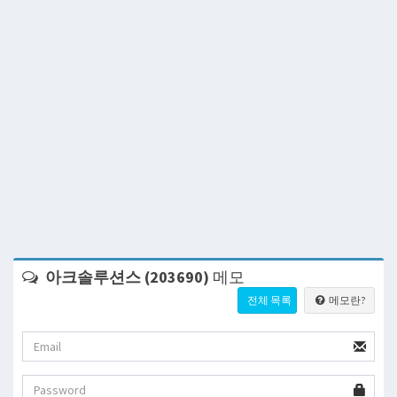
아크솔루션스 (203690)
메모
전체 목록
메모란?