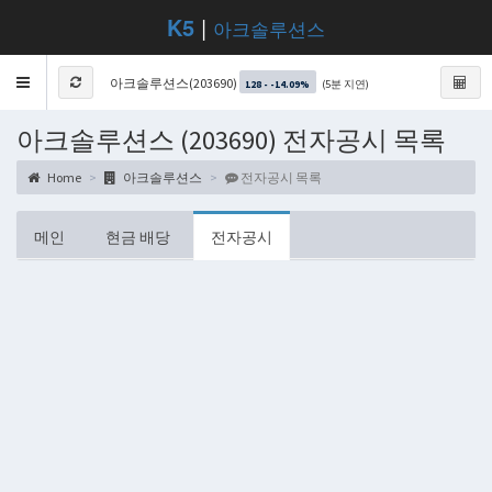
K5
|
아크솔루션스
Toggle
아크솔루션스(203690)
(5분 지연)
128 - -14.09%
navigation
아크솔루션스 (203690) 전자공시 목록
Home
아크솔루션스
전자공시 목록
메인
현금 배당
전자공시