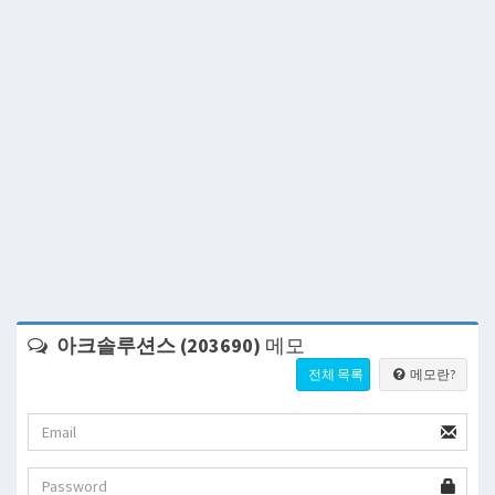
아크솔루션스 (203690)
메모
전체 목록
메모란?