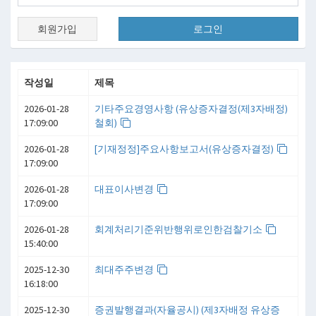
회원가입
로그인
작성일
제목
2026-01-28
기타주요경영사항 (유상증자결정(제3자배정)
17:09:00
철회)
2026-01-28
[기재정정]주요사항보고서(유상증자결정)
17:09:00
2026-01-28
대표이사변경
17:09:00
2026-01-28
회계처리기준위반행위로인한검찰기소
15:40:00
2025-12-30
최대주주변경
16:18:00
2025-12-30
증권발행결과(자율공시) (제3자배정 유상증