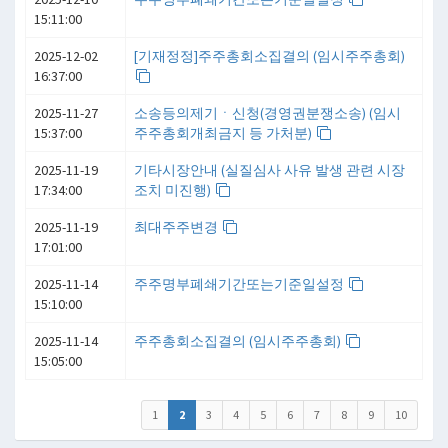
15:11:00
2025-12-02
[기재정정]주주총회소집결의 (임시주주총회)
16:37:00
2025-11-27
소송등의제기ㆍ신청(경영권분쟁소송) (임시
15:37:00
주주총회개최금지 등 가처분)
2025-11-19
기타시장안내 (실질심사 사유 발생 관련 시장
17:34:00
조치 미진행)
2025-11-19
최대주주변경
17:01:00
2025-11-14
주주명부폐쇄기간또는기준일설정
15:10:00
2025-11-14
주주총회소집결의 (임시주주총회)
15:05:00
1
2
3
4
5
6
7
8
9
10