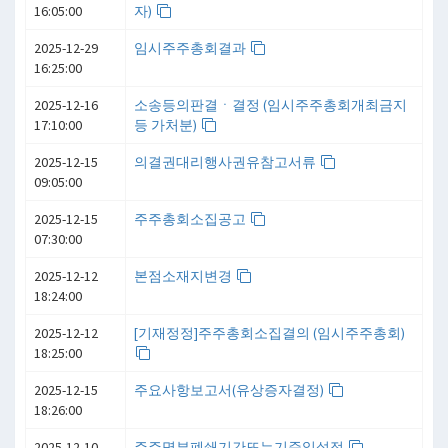
16:05:00
자)
2025-12-29
임시주주총회결과
16:25:00
2025-12-16
소송등의판결ㆍ결정 (임시주주총회개최금지
17:10:00
등 가처분)
2025-12-15
의결권대리행사권유참고서류
09:05:00
2025-12-15
주주총회소집공고
07:30:00
2025-12-12
본점소재지변경
18:24:00
2025-12-12
[기재정정]주주총회소집결의 (임시주주총회)
18:25:00
2025-12-15
주요사항보고서(유상증자결정)
18:26:00
2025-12-10
주주명부폐쇄기간또는기준일설정