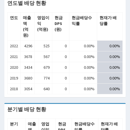
연도별 배당 현황
연도
매출
영업이
현금
현금배당수
현재가 배
액
익
DPS
익률
당률
(억
(억원)
(원)
원)
2022
4296
525
0
0.00%
0.00%
2021
3678
567
0
0.00%
0.00%
2020
3434
679
0
0.00%
0.00%
2019
3680
774
0
0.00%
0.00%
2018
3054
640
0
0.00%
0.00%
분기별 배당 현황
분기
매출
영업
현금
현금배당수
현재가 배
액
이익
DPS
익률
당률