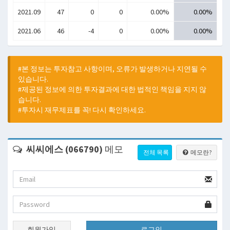
2021.09
47
0
0
0.00%
0.00%
2021.06
46
-4
0
0.00%
0.00%
#본 정보는 투자참고 사항이며, 오류가 발생하거나 지연될 수
있습니다.
#제공된 정보에 의한 투자결과에 대한 법적인 책임을 지지 않
습니다.
#투자시 재무제표를 꼭! 다시 확인하세요.
씨씨에스 (066790)
메모
전체 목록
메모란?
회원가입
로그인