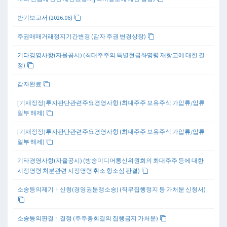
반기보고서 (2026.06)
주권매매거래정지기간변경 (감자 주권 변경상장)
기타경영사항(자율공시) (최대주주의 특별현금화명령 재항고에 대한 결
정)
감자완료
[기재정정]투자판단관련주요경영사항 (최대주주 보유주식 가압류/압류
일부 해제)
[기재정정]투자판단관련주요경영사항 (최대주주 보유주식 가압류/압류
일부 해제)
기타경영사항(자율공시) (방송미디어통신위원회의 최대주주 등에 대한
시정명령 처분관련 시정명령 취소 항소심 판결)
소송등의제기ㆍ신청(경영권분쟁소송) (직무집행정지 등 가처분 신청서)
소송등의판결ㆍ결정 (주주총회결의 집행금지 가처분)