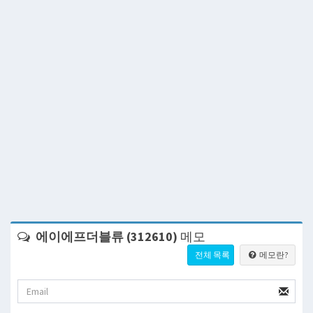
에이에프더블류 (312610)
메모
전체 목록
메모란?