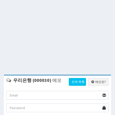
우리은행 (000030)
메모
전체 목록
메모란?