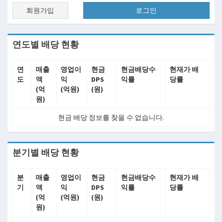
회원가입
로그인
연도별 배당 현황
연
매출
영업이
현금
현금배당수
현재가 배
도
액
익
DPS
익률
당률
(억
(억원)
(원)
원)
현금 배당 정보를 찾을 수 없습니다.
분기별 배당 현황
분
매출
영업이
현금
현금배당수
현재가 배
기
액
익
DPS
익률
당률
(억
(억원)
(원)
원)