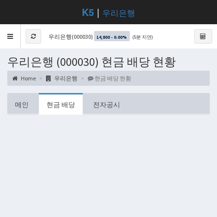
K5
|
우리은행
Toggle
우리은행(000030)
(5분 지연)
14,800 - 0.00%
navigation
우리은행 (000030) 현금 배당 현황
Home
우리은행
현금 배당 현황
메인
현금 배당
전자공시